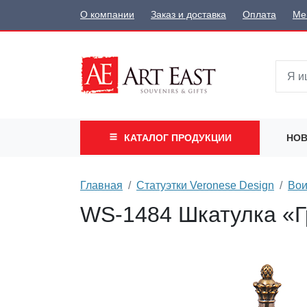
О компании
Заказ и доставка
Оплата
Ме
КАТАЛОГ
ПРОДУКЦИИ
НОВ
Главная
Статуэтки Veronese Design
Вои
WS-1484 Шкатулка «Г