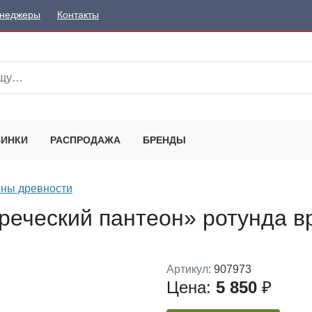
неджеры
Контакты
ИНКИ
РАСПРОДАЖА
БРЕНДЫ
ны древности
реческий пантеон» ротунда в
Артикул:
907973
Цена:
5 850
₽