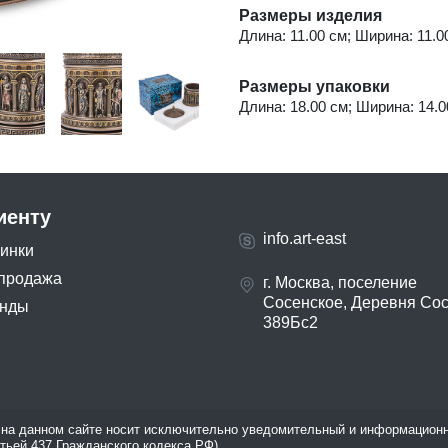
Размеры изделия
Длина: 11.00 см; Ширина: 11.00
Размеры упаковки
Длина: 18.00 см; Ширина: 14.00
иенту
info.art-east
инки
продажа
г. Москва, поселение
Сосенское, Деревня Со
нды
389Бс2
на данном сайте носит исключительно уведомительный и информационн
атьей 437 Гражданского кодекса РФ).