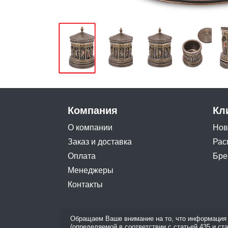
Компания
Кл
О компании
Нов
Заказ и доставка
Рас
Оплата
Бре
Менеджеры
Контакты
Обращаем Ваше внимание на то, что информация 
(определяемой в соответствии с статьей 435 и ст