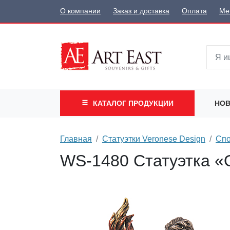
О компании
Заказ и доставка
Оплата
Ме
КАТАЛОГ
ПРОДУКЦИИ
НОВ
Главная
Статуэтки Veronese Design
Спо
WS-1480 Статуэтка «