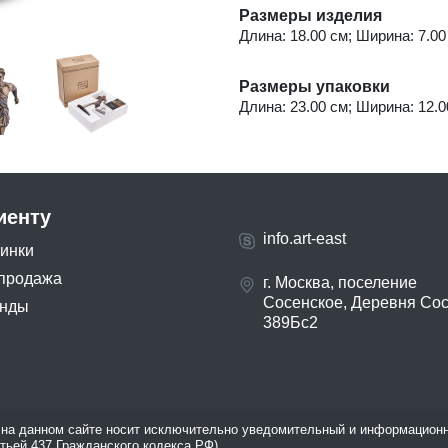
Размеры изделия
Длина: 18.00 см; Ширина: 7.00 
Размеры упаковки
Длина: 23.00 см; Ширина: 12.00
иенту
info.art-east
инки
продажа
г. Москва, поселение
Сосенское, Деревня Со
нды
389Бс2
на данном сайте носит исключительно уведомительный и информационн
атьей 437 Гражданского кодекса РФ).