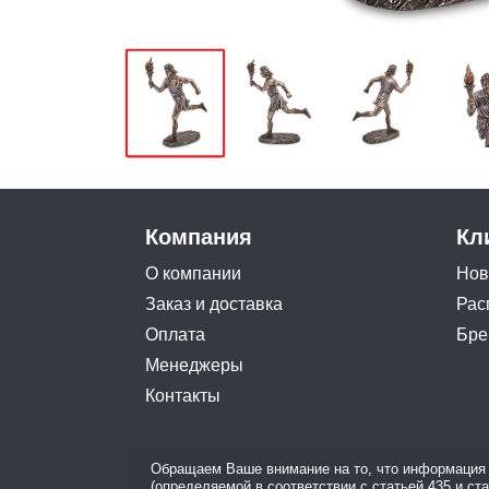
Компания
Кл
О компании
Нов
Заказ и доставка
Рас
Оплата
Бре
Менеджеры
Контакты
Обращаем Ваше внимание на то, что информация 
(определяемой в соответствии с статьей 435 и ст