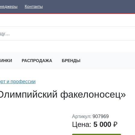
неджеры
Контакты
ИНКИ
РАСПРОДАЖА
БРЕНДЫ
рт и профессии
Олимпийский факелоносец»
Артикул:
907969
Цена:
5 000
₽