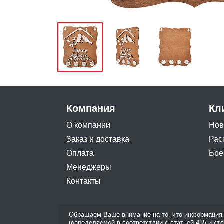
Компания
Кл
О компании
Нов
Заказ и доставка
Рас
Оплата
Бре
Менеджеры
Контакты
Обращаем Ваше внимание на то, что информация 
(определяемой в соответствии с статьей 435 и ст