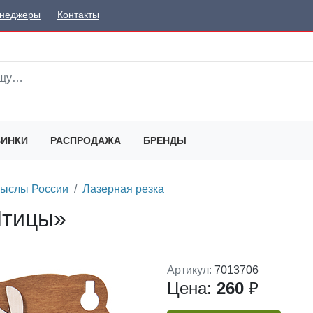
неджеры
Контакты
ИНКИ
РАСПРОДАЖА
БРЕНДЫ
мыслы России
Лазерная резка
Птицы»
Артикул:
7013706
Цена:
260
₽