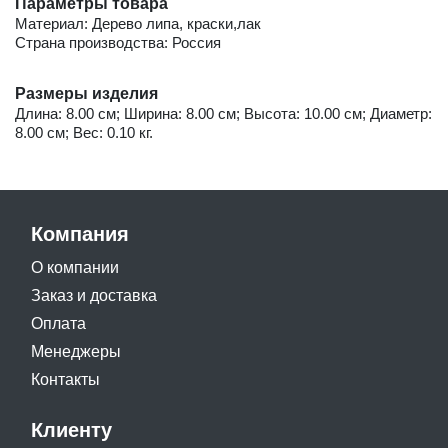
Параметры товара
Материал: Дерево липа, краски,лак
Страна производства: Россия
Размеры изделия
Длина: 8.00 см; Ширина: 8.00 см; Высота: 10.00 см; Диаметр:
8.00 см; Вес: 0.10 кг.
Компания
О компании
Заказ и доставка
Оплата
Менеджеры
Контакты
Клиенту