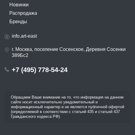
Новинки
Распродажа
Бренды
info.art-east
г. Москва, поселение Сосенское, Деревня Сосенки
389Бс2
+7 (495) 778-54-24
Обращаем Ваше внимание на то, что информация на данном
сайте носит исключительно уведомительный и
информационный характер и не является публичной офертой
(определяемой в соответствии с статьей 435 и статьей 437
Гражданского кодекса РФ).