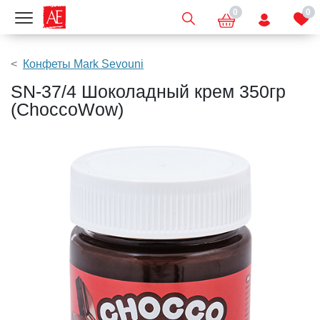
0
0
Показать меню
Конфеты Mark Sevouni
SN-37/4 Шоколадный крем 350гр
(ChoccoWow)