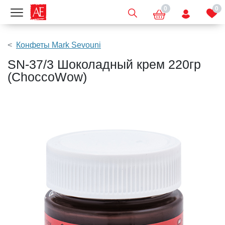
0
0
Показать меню
Конфеты Mark Sevouni
SN-37/3 Шоколадный крем 220гр
(ChoccoWow)