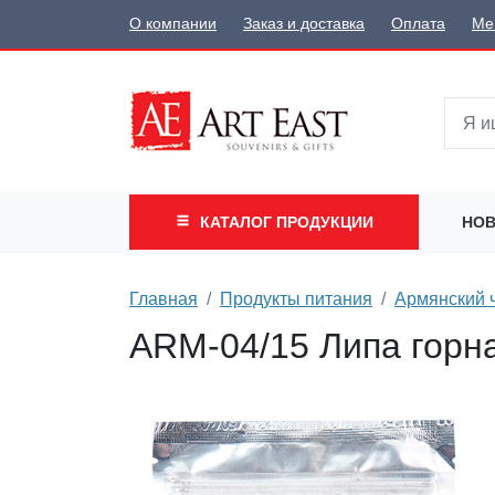
О компании
Заказ и доставка
Оплата
Ме
КАТАЛОГ
ПРОДУКЦИИ
НОВ
Главная
Продукты питания
Армянский 
ARM-04/15 Липа горн