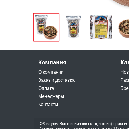
Компания
Кл
О компании
Нов
Заказ и доставка
Рас
Оплата
Бре
Менеджеры
Контакты
Обращаем Ваше внимание на то, что информация 
(определяемой в соответствии с статьей 435 и ст