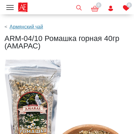
0
0
Показать меню
Армянский чай
ARM-04/10 Ромашка горная 40гр
(АМАРАС)