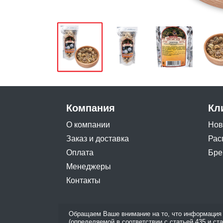
Компания
Кл
О компании
Нов
Заказ и доставка
Рас
Оплата
Бре
Менеджеры
Контакты
Обращаем Ваше внимание на то, что информация 
(определяемой в соответствии с статьей 435 и ст