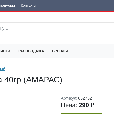
неджеры
Контакты
ИНКИ
РАСПРОДАЖА
БРЕНДЫ
чай
а 40гр (АМАРАС)
Артикул:
852752
Цена:
290
₽