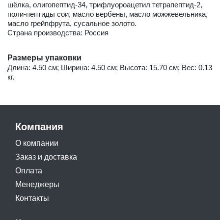
шёлка, олигопептид-34, трифлуороацетил тетрапептид-2,
поли-пептиды сои, масло вербены, масло можжевельника,
масло грейпфрута, сусальное золото.
Страна производства: Россия
Размеры упаковки
Длина: 4.50 см; Ширина: 4.50 см; Высота: 15.70 см; Вес: 0.13
кг.
Компания
О компании
Заказ и доставка
Оплата
Менеджеры
Контакты