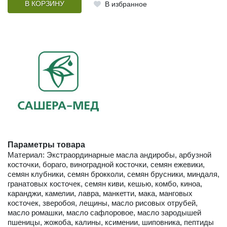
В КОРЗИНУ
В избранное
Параметры товара
Материал: Экстраординарные масла андиробы, арбузной
косточки, бораго, виноградной косточки, семян ежевики,
семян клубники, семян брокколи, семян брусники, миндаля,
гранатовых косточек, семян киви, кешью, комбо, киноа,
каранджи, камелии, лавра, манкетти, мака, манговых
косточек, зверобоя, лещины, масло рисовых отрубей,
масло ромашки, масло сафлоровое, масло зародышей
пшеницы, жожоба, калины, ксимении, шиповника, пептиды