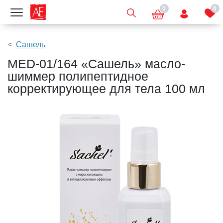
0
0
Показать меню
Сашель
MED-01/164 «Сашель» масло-
шиммер полипептидное
корректирующее для тела 100 мл