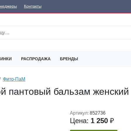
неджеры
Контакты
ИНКИ
РАСПРОДАЖА
БРЕНДЫ
Фито-ПаМ
ой пантовый бальзам женский
Артикул:
852736
Цена:
1 250
₽