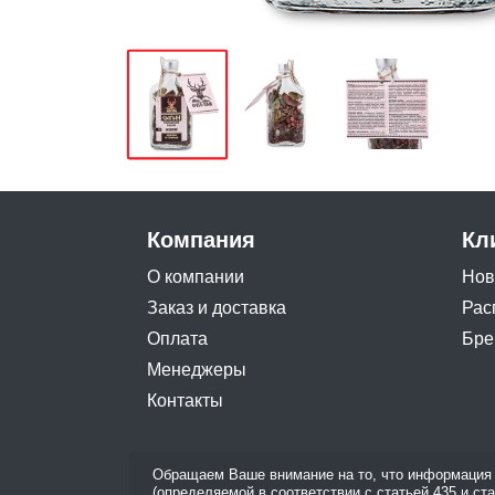
Компания
Кл
О компании
Нов
Заказ и доставка
Рас
Оплата
Бре
Менеджеры
Контакты
Обращаем Ваше внимание на то, что информация 
(определяемой в соответствии с статьей 435 и ст