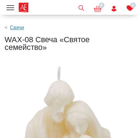
0
0
Показать меню
Свечи
WAX-08 Свеча «Святое
семейство»