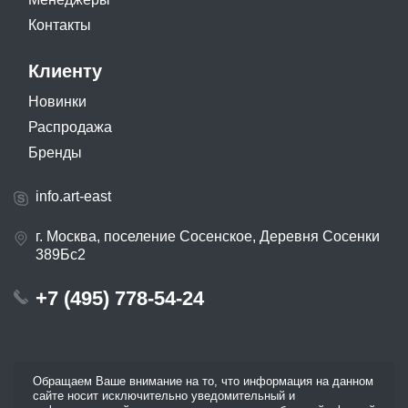
Контакты
Клиенту
Новинки
Распродажа
Бренды
info.art-east
г. Москва, поселение Сосенское, Деревня Сосенки
389Бс2
+7 (495) 778-54-24
Обращаем Ваше внимание на то, что информация на данном
сайте носит исключительно уведомительный и