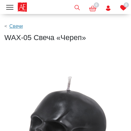
0
0
Показать меню
Свечи
WAX-05 Свеча «Череп»