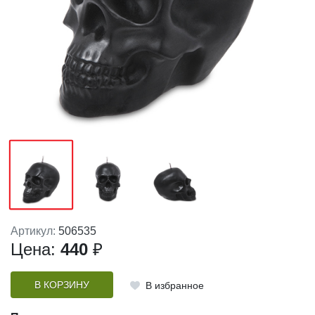
Артикул:
506535
Цена:
440
₽
В КОРЗИНУ
В избранное