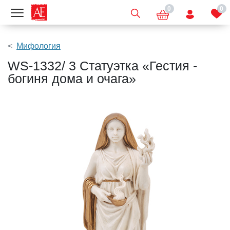
0
0
Показать меню
Мифология
WS-1332/ 3 Статуэтка «Гестия -
богиня дома и очага»