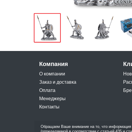
Компания
Кл
О компании
Нов
Заказ и доставка
Рас
Оплата
Бре
Менеджеры
Контакты
Обращаем Ваше внимание на то, что информация 
(определяемой в соответствии с статьей 435 и ст