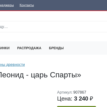
неджеры
Контакты
ИНКИ
РАСПРОДАЖА
БРЕНДЫ
ны древности
Леонид - царь Спарты»
Артикул:
907867
Цена:
3 240
₽