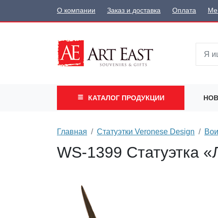
О компании
Заказ и доставка
Оплата
Ме
КАТАЛОГ
ПРОДУКЦИИ
НОВ
Главная
Статуэтки Veronese Design
Вои
WS-1399 Статуэтка «