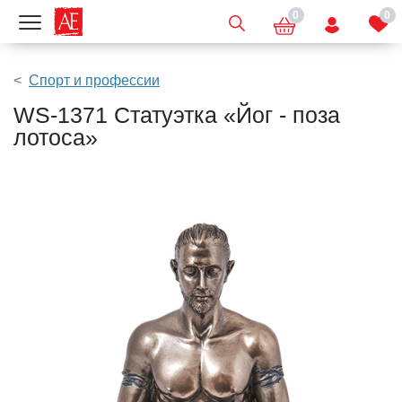
0
0
Показать меню
Спорт и профессии
WS-1371 Статуэтка «Йог - поза
лотоса»