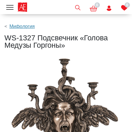
0
0
Показать меню
Мифология
WS-1327 Подсвечник «Голова
Медузы Горгоны»