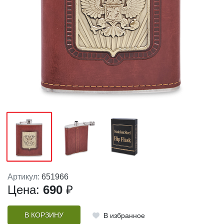
Артикул:
651966
Цена:
690
₽
В КОРЗИНУ
В избранное