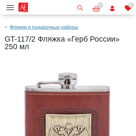
0
0
Показать меню
Фляжки и подарочные наборы
GT-117/2 Фляжка «Герб России»
250 мл