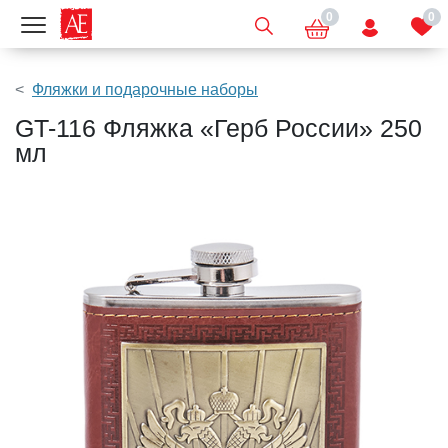
0
0
Показать меню
Фляжки и подарочные наборы
GT-116 Фляжка «Герб России» 250
мл