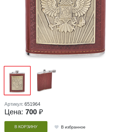
Артикул:
651964
Цена:
700
₽
В КОРЗИНУ
В избранное