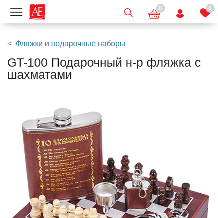
0
0
Показать меню
Фляжки и подарочные наборы
GT-100 Подарочный н-р фляжка с
шахматами