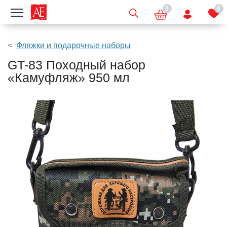
0
0
Показать меню
Фляжки и подарочные наборы
GT-83 Походный набор
«Камуфляж» 950 мл