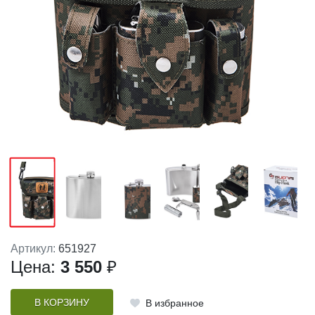
Артикул:
651927
Цена:
3 550
₽
В КОРЗИНУ
В избранное