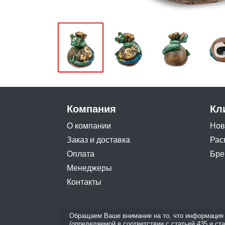
Компания
Кл
О компании
Нов
Заказ и доставка
Рас
Оплата
Бре
Менеджеры
Контакты
Обращаем Ваше внимание на то, что информация 
(определяемой в соответствии с статьей 435 и ст