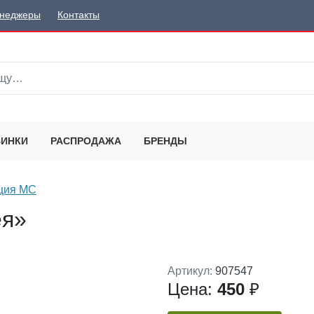
неджеры
Контакты
ИНКИ
РАСПРОДАЖА
БРЕНДЫ
ция MC
ея»
Артикул:
907547
Цена:
450
₽