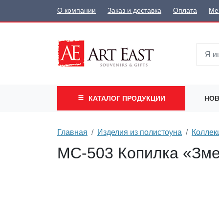
О компании
Заказ и доставка
Оплата
Ме
КАТАЛОГ
ПРОДУКЦИИ
НОВ
Главная
Изделия из полистоуна
Коллек
MC-503 Копилка «Зм