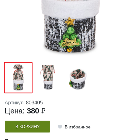
Артикул:
803405
Цена:
380
₽
В КОРЗИНУ
В избранное