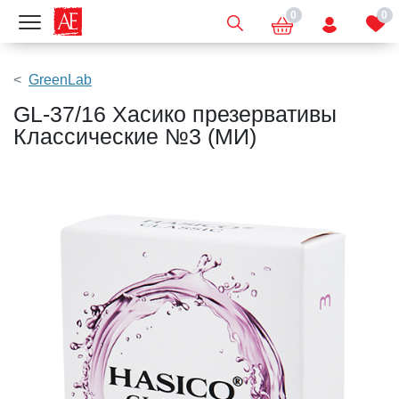
0
0
Показать меню
GreenLab
GL-37/16 Хасико презервативы
Классические №3 (МИ)