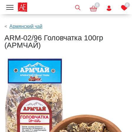
0
0
Показать меню
Армянский чай
ARM-02/96 Головчатка 100гр
(АРМЧАЙ)