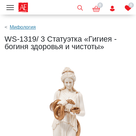
0
0
Показать меню
Мифология
WS-1319/ 3 Статуэтка «Гигиея -
богиня здоровья и чистоты»