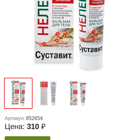
Артикул:
852654
Цена:
310
₽