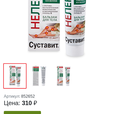
Артикул:
852652
Цена:
310
₽