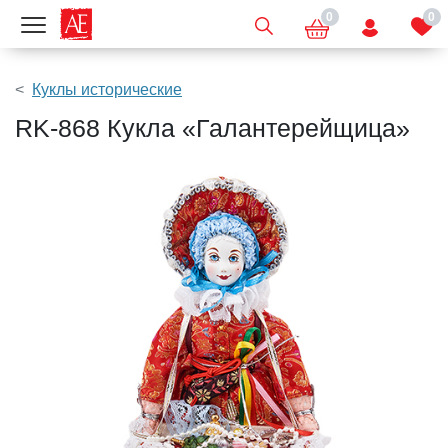
0
0
Показать меню
Куклы исторические
RK-868 Кукла «Галантерейщица»