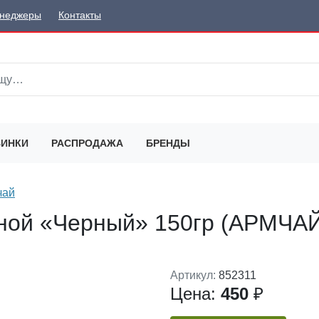
неджеры
Контакты
ИНКИ
РАСПРОДАЖА
БРЕНДЫ
чай
ной «Черный» 150гр (АРМЧА
Артикул:
852311
Цена:
450
₽