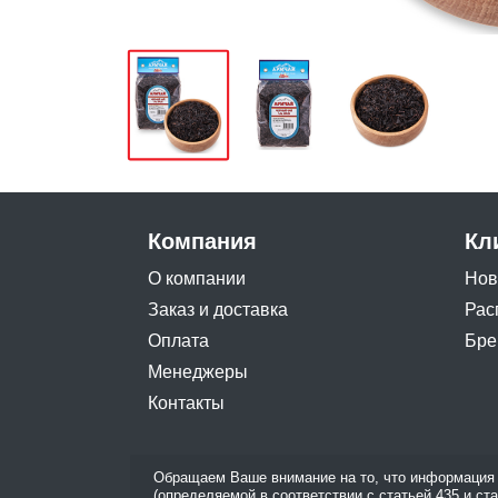
Компания
Кл
О компании
Нов
Заказ и доставка
Рас
Оплата
Бре
Менеджеры
Контакты
Обращаем Ваше внимание на то, что информация 
(определяемой в соответствии с статьей 435 и ст