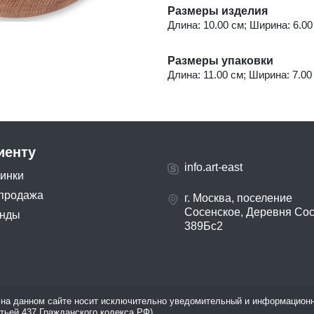
Размеры изделия
Длина: 10.00 см; Ширина: 6.00 
Размеры упаковки
Длина: 11.00 см; Ширина: 7.00 
иенту
info.art-east
инки
продажа
г. Москва, поселение
Сосенское, Деревня Со
нды
389Бс2
на данном сайте носит исключительно уведомительный и информационн
атьей 437 Гражданского кодекса РФ).