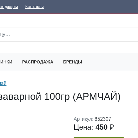
неджеры
Контакты
ИНКИ
РАСПРОДАЖА
БРЕНДЫ
чай
заварной 100гр (АРМЧАЙ)
Артикул:
852307
Цена:
450
₽