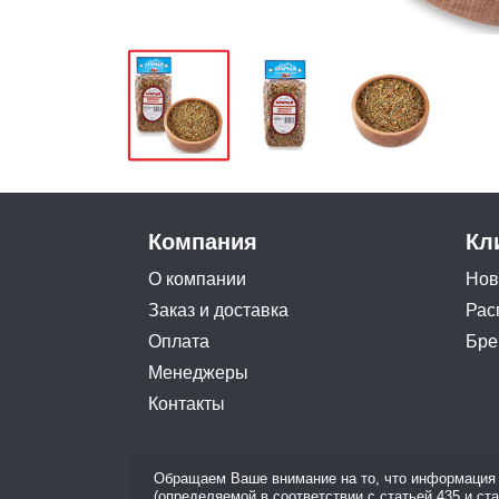
Компания
Кл
О компании
Нов
Заказ и доставка
Рас
Оплата
Бре
Менеджеры
Контакты
Обращаем Ваше внимание на то, что информация 
(определяемой в соответствии с статьей 435 и ст