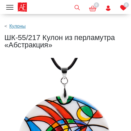
0
0
Показать меню
Кулоны
ШК-55/217 Кулон из перламутра
«Абстракция»