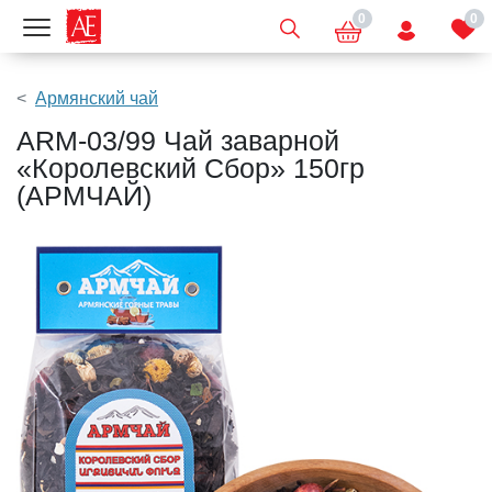
0
0
Показать меню
Армянский чай
ARM-03/99 Чай заварной
«Королевский Сбор» 150гр
(АРМЧАЙ)