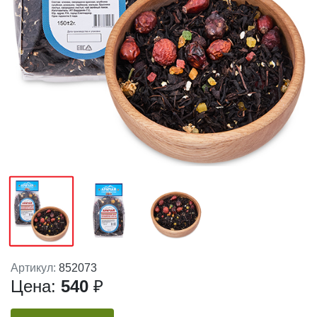
Артикул:
852073
Цена:
540
₽