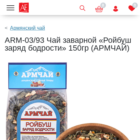
0
0
Показать меню
Армянский чай
ARM-03/93 Чай заварной «Ройбуш
заряд бодрости» 150гр (АРМЧАЙ)