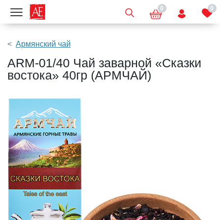
0
0
Показать меню
Армянский чай
ARM-01/40 Чай заварной «Сказки
востока» 40гр (АРМЧАЙ)