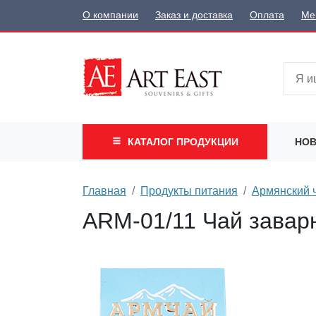
О компании
Заказ и доставка
Оплата
Ме
КАТАЛОГ
ПРОДУКЦИИ
НОВ
Главная
Продукты питания
Армянский 
ARM-01/11 Чай завар