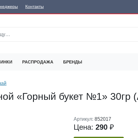
неджеры
Контакты
ИНКИ
РАСПРОДАЖА
БРЕНДЫ
чай
ной «Горный букет №1» 30гр
Артикул:
852017
Цена:
290
₽