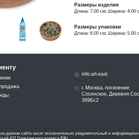
Размеры изделия
Длина: 7.00 см; Ширина: 4.00 с
Размеры упаковки
Длина: 8.00 см; Ширина: 5.00 с
иенту
info.art-east
инки
продажа
г. Москва, поселение
Сосенское, Деревня Со
нды
389Бс2
на данном сайте носит исключительно уведомительный и информационн
атьей 437 Гражданского кодекса РФ).