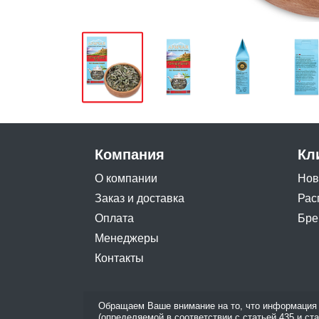
Компания
Кл
О компании
Нов
Заказ и доставка
Рас
Оплата
Бре
Менеджеры
Контакты
Обращаем Ваше внимание на то, что информация 
(определяемой в соответствии с статьей 435 и ст