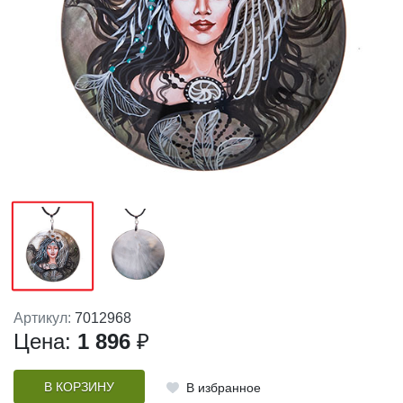
Артикул:
7012968
Цена:
1 896
₽
В КОРЗИНУ
В избранное