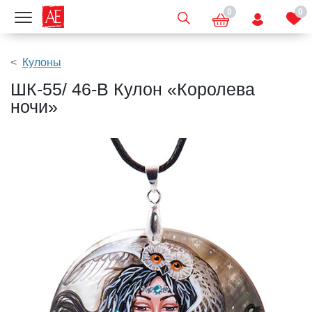
0
0
Показать меню
Кулоны
ШК-55/ 46-B Кулон «Королева
ночи»