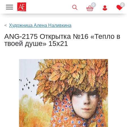
0
0
Показать меню
Художница Алена Наливкина
ANG-2175 Открытка №16 «Тепло в
твоей душе» 15х21