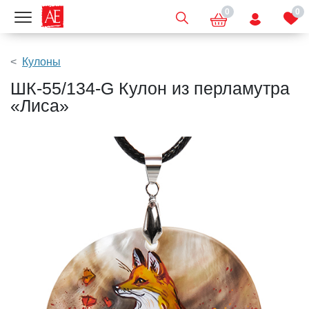
0
0
Показать меню
Кулоны
ШК-55/134-G Кулон из перламутра
«Лиса»