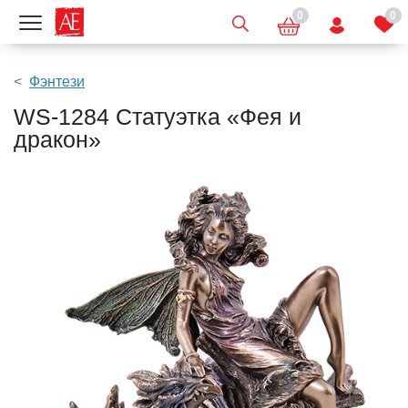
0
0
Показать меню
Фэнтези
WS-1284 Статуэтка «Фея и
дракон»