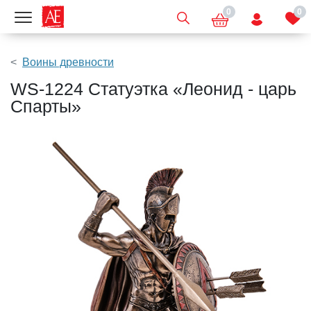
0
0
Показать меню
Воины древности
WS-1224 Статуэтка «Леонид - царь
Спарты»