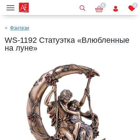
0
0
Показать меню
Фэнтези
WS-1192 Статуэтка «Влюбленные
на луне»