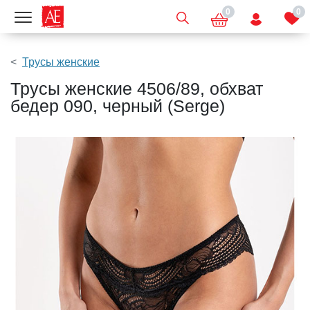
0
0
Показать меню
Трусы женские
Трусы женские 4506/89, обхват
бедер 090, черный (Serge)