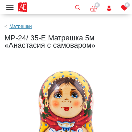
0
0
Показать меню
Матрешки
МР-24/ 35-E Матрешка 5м
«Анастасия с самоваром»