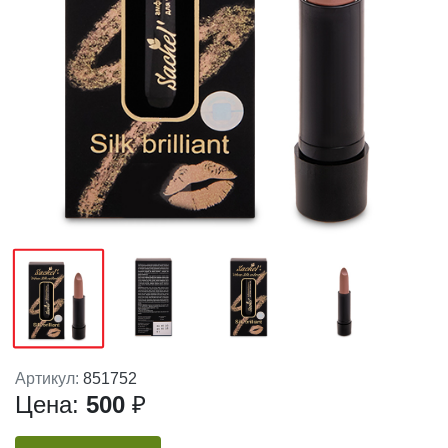
Артикул:
851752
Цена:
500
₽