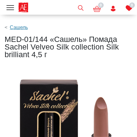
0
0
Показать меню
Сашель
MED-01/144 «Сашель» Помада
Sachel Velveo Silk collection Silk
brilliant 4,5 г