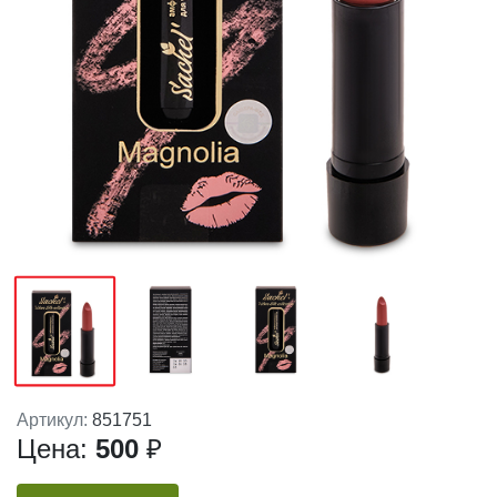
Артикул:
851751
Цена:
500
₽