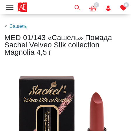
0
0
Показать меню
Сашель
MED-01/143 «Сашель» Помада
Sachel Velveo Silk collection
Magnolia 4,5 г