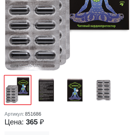
Артикул:
851686
Цена:
365
₽