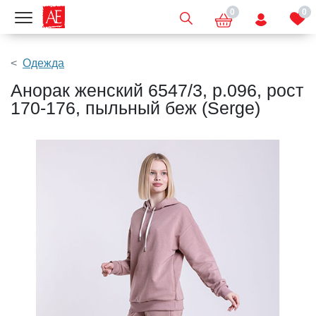
0
0
Показать меню
Одежда
Анорак женский 6547/3, р.096, рост
170-176, пыльный беж (Serge)