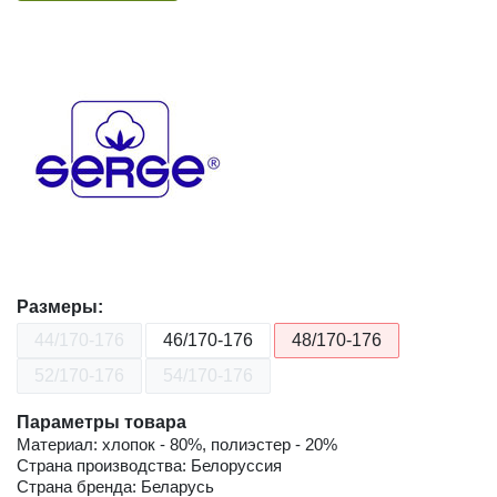
Размеры:
44/170-176
46/170-176
48/170-176
52/170-176
54/170-176
Параметры товара
Материал: хлопок - 80%, полиэстер - 20%
Страна производства: Белоруссия
Страна бренда: Беларусь