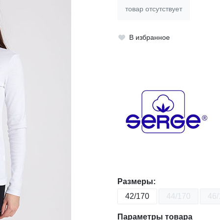
товар отсутствует
В избранное
Размеры:
42/170
44/170
46/
Параметры товара