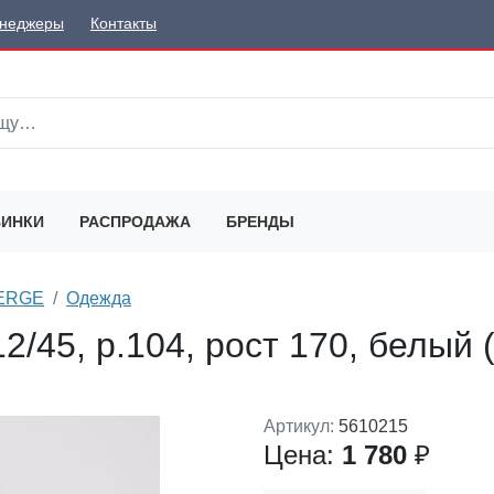
неджеры
Контакты
ИНКИ
РАСПРОДАЖА
БРЕНДЫ
SERGE
Одежда
/45, р.104, рост 170, белый 
Артикул:
5610215
Цена:
1 780
₽