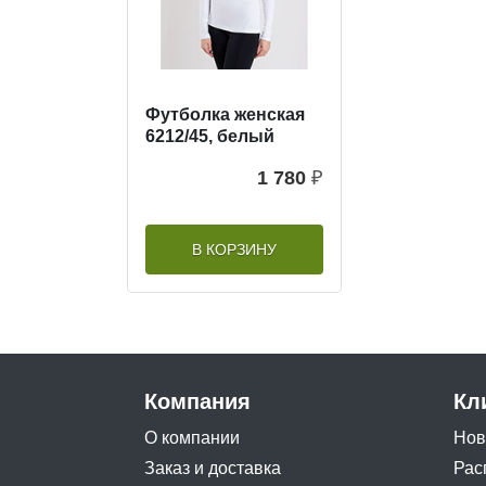
Футболка женская
6212/45, белый
1 780
₽
В КОРЗИНУ
Компания
Кл
О компании
Нов
Заказ и доставка
Рас