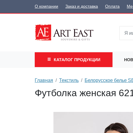
О компании
Заказ и доставка
Оплата
Ме
КАТАЛОГ
ПРОДУКЦИИ
НОВ
Главная
Текстиль
Белорусское белье 
Футболка женская 6212