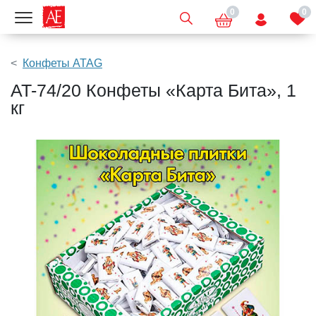
0
0
Показать меню
Конфеты ATAG
AT-74/20 Конфеты «Карта Бита», 1
кг