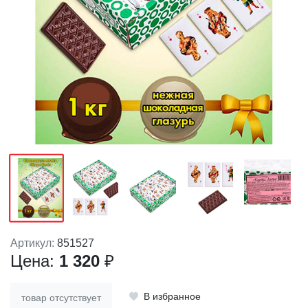
Артикул:
851527
Цена:
1 320
₽
В избранное
товар отсутствует